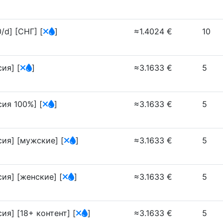
0/d] [СНГ]
[
]
≈1.4024 €
10
ссия]
[
]
≈3.1633 €
5
ссия 100%]
[
]
≈3.1633 €
5
ссия] [мужские]
[
]
≈3.1633 €
5
ссия] [женские]
[
]
≈3.1633 €
5
сия] [18+ контент]
[
]
≈3.1633 €
5