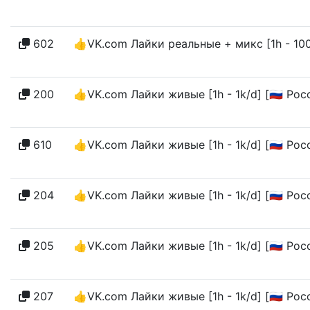
602
👍VK.com Лайки реальные + микс [1h - 10
200
👍VK.com Лайки живые [1h - 1k/d] [🇷🇺 Ро
610
👍VK.com Лайки живые [1h - 1k/d] [🇷🇺 Ро
204
👍VK.com Лайки живые [1h - 1k/d] [🇷🇺 Ро
205
👍VK.com Лайки живые [1h - 1k/d] [🇷🇺 Ро
207
👍VK.com Лайки живые [1h - 1k/d] [🇷🇺 Рос