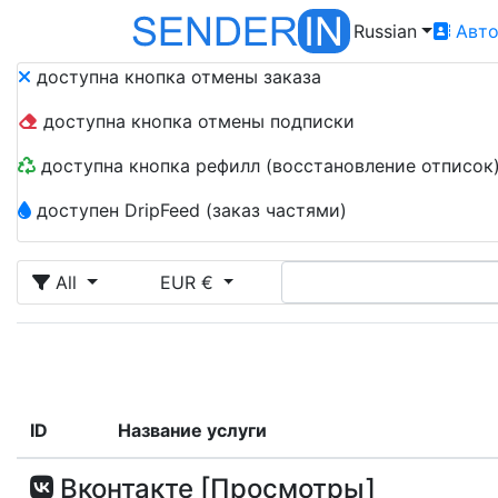
Russian
Авто
доступна кнопка отмены заказа
доступна кнопка отмены подписки
доступна кнопка рефилл (восстановление отписок
доступен DripFeed (заказ частями)
All
EUR €
ID
Название услуги
Вконтакте [Просмотры]