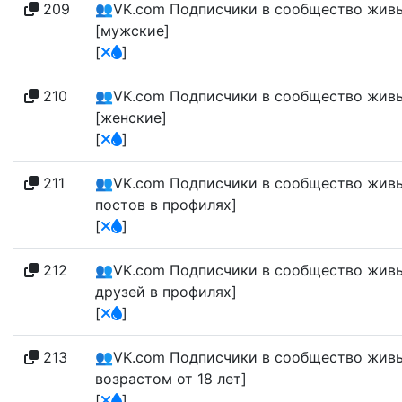
209
👥VK.com Подписчики в сообщество живые [
[мужские]
[
]
210
👥VK.com Подписчики в сообщество живые [
[женские]
[
]
211
👥VK.com Подписчики в сообщество живые [1
постов в профилях]
[
]
212
👥VK.com Подписчики в сообщество живые [1
друзей в профилях]
[
]
213
👥VK.com Подписчики в сообщество живые [1
возрастом от 18 лет]
[
]