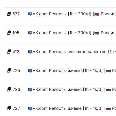
577
📭VK.com Репосты [1h - 200/d] [🇷🇺 Росси
105
📭VK.com Репосты [1h - 200/d] [🇷🇺 Росси
412
📭VK.com Репосты, высокое качество [1h - 
225
📭VK.com Репосты живые [1h - 1k/d] [🇷🇺 
226
📭VK.com Репосты живые [1h - 1k/d] [🇷🇺 
227
📭VK.com Репосты живые [1h - 1k/d] [🇷🇺 