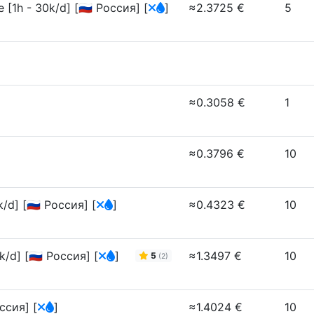
h - 30k/d] [🇷🇺 Россия]
[
]
≈2.3725 €
5
≈0.3058 €
1
≈0.3796 €
10
/d] [🇷🇺 Россия]
[
]
≈0.4323 €
10
/d] [🇷🇺 Россия]
[
]
≈1.3497 €
10
5
(2)
оссия]
[
]
≈1.4024 €
10