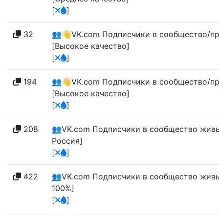
[
]
32
👥👋VK.com Подписчики в сообщество/профи
[Высокое качество]
[
]
194
👥👋VK.com Подписчики в сообщество/профи
[Высокое качество]
[
]
208
👥VK.com Подписчики в сообщество живые [
Россия]
[
]
422
👥VK.com Подписчики в сообщество живые [
100%]
[
]