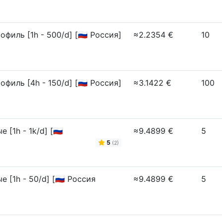
ль [1h - 500/d] [🇷🇺 Россия]
≈2.2354 €
10
ль [4h - 150/d] [🇷🇺 Россия]
≈3.1422 €
100
1h - 1k/d] [🇷🇺
≈9.4899 €
5
5
(2)
1h - 50/d] [🇷🇺 Россия
≈9.4899 €
5