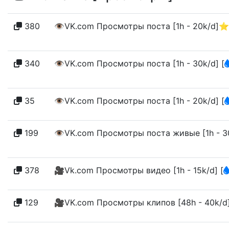
380
👁️VK.com Просмотры поста [1h - 20k/d]
340
👁️VK.com Просмотры поста [1h - 30k/d]
[
35
👁️VK.com Просмотры поста [1h - 20k/d]
[
199
👁️VK.com Просмотры поста живые [1h - 30
378
🎥Vk.com Просмотры видео [1h - 15k/d]
[
129
🎥VK.com Просмотры клипов [48h - 40k/d