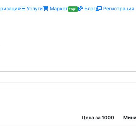
ризация
Услуги
Маркет
Блог
Регистрация
top!
)
Цена за 1000
Мин