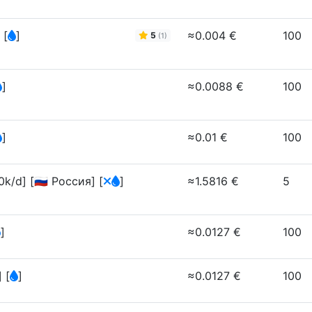
⭐
[
]
≈0.004 €
100
5
(1)
]
≈0.0088 €
100
]
≈0.01 €
100
k/d] [🇷🇺 Россия]
[
]
≈1.5816 €
5
]
≈0.0127 €
100
]
[
]
≈0.0127 €
100