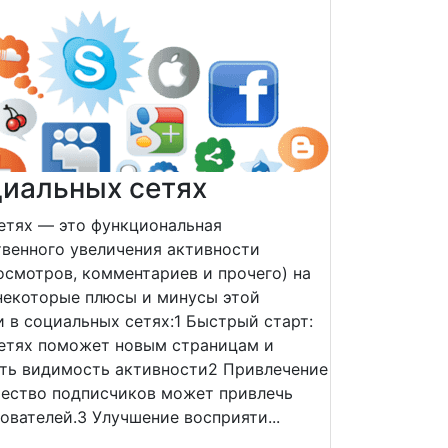
циальных сетях
етях — это функциональная
венного увеличения активности
осмотров, комментариев и прочего) на
 некоторые плюсы и минусы этой
 в социальных сетях:1 Быстрый старт:
сетях поможет новым страницам и
ить видимость активности2 Привлечение
чество подписчиков может привлечь
ователей.3 Улучшение восприяти...