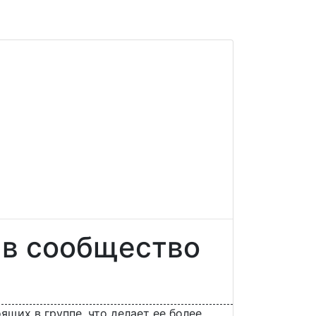
 в сообщество
щих в группе, что делает ее более