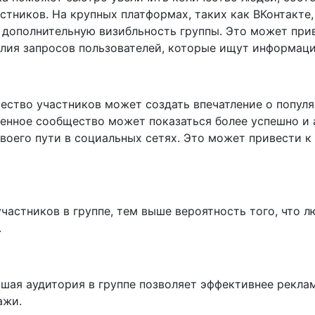
стников. На крупных платформах, таких как ВКонтакте
ь дополнительную визибльность группы. Это может при
лия запросов пользователей, которые ищут информаци
ство участников может создать впечатление о популя
енное сообщество может показаться более успешно и а
своего пути в социальных сетях. Это может привести 
частников в группе, тем выше вероятность того, что 
.
шая аудитория в группе позволяет эффективнее реклам
ажи.