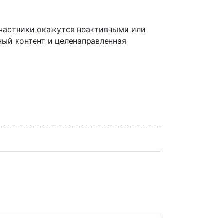
 участники окажутся неактивными или
ый контент и целенаправленная