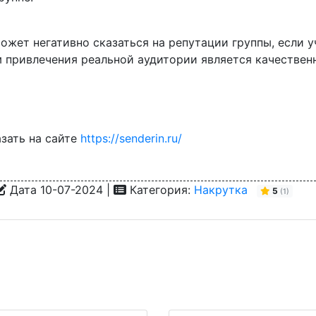
может негативно сказаться на репутации группы, если
 привлечения реальной аудитории является качественн
зать на сайте
https://senderin.ru/
Дата 10-07-2024 |
Категория:
Накрутка
5
(
1
)