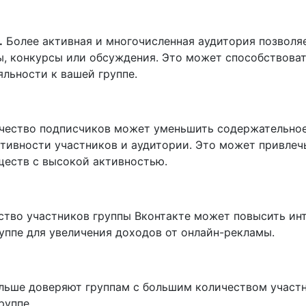
.
Более активная и многочисленная аудитория позволя
ы, конкурсы или обсуждения. Это может способствова
льности к вашей группе.
ество подписчиков может уменьшить содержательное 
ивности участников и аудитории. Это может привлечь
ществ с высокой активностью.
тво участников группы Вконтакте может повысить инт
уппе для увеличения доходов от онлайн-рекламы.
ьше доверяют группам с большим количеством участн
руппе.