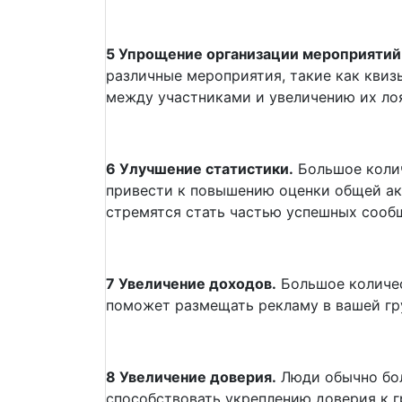
5 Упрощение организации мероприятий
различные мероприятия, такие как квиз
между участниками и увеличению их лоя
6 Улучшение статистики.
Большое колич
привести к повышению оценки общей акт
стремятся стать частью успешных сооб
7 Увеличение доходов.
Большое количес
поможет размещать рекламу в вашей гр
8 Увеличение доверия.
Люди обычно бол
способствовать укреплению доверия к г